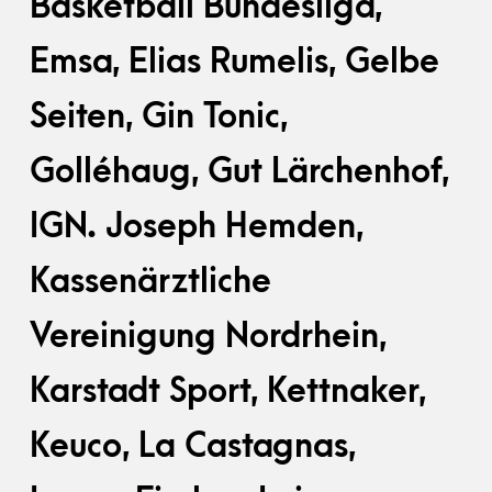
Basketball Bundesliga,
Emsa, Elias Rumelis, Gelbe
Seiten, Gin Tonic,
Golléhaug, Gut Lärchenhof,
IGN. Joseph Hemden,
Kassenärztliche
Vereinigung Nordrhein,
Karstadt Sport, Kettnaker,
Keuco, La Castagnas,