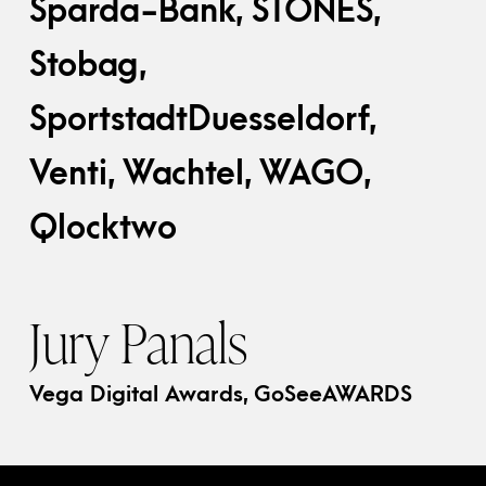
Sparda-Bank, STONES,
Stobag,
SportstadtDuesseldorf,
Venti, Wachtel, WAGO,
Qlocktwo
Jury Panals
Vega Digital Awards, GoSeeAWARDS