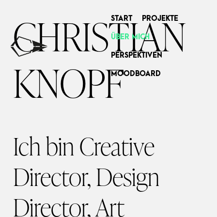
CHRISTIAN
START
PROJEKTE
ÜBER MICH
PERSPEKTIVEN
KNOPF
MOODBOARD
Ich bin Creative
Director, Design
Director, Art