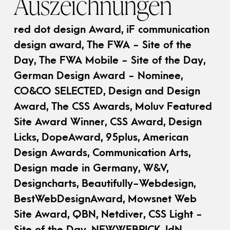
Auszeichnungen
red dot design Award, iF communication
design award, The FWA - Site of the
Day, The FWA Mobile - Site of the Day,
German Design Award - Nominee,
CO&CO SELECTED, Design and Design
Award, The CSS Awards, Moluv Featured
Site Award Winner, CSS Award, Design
Licks, DopeAward, 95plus, American
Design Awards, Communication Arts,
Design made in Germany, W&V,
Designcharts, Beautifully-Webdesign,
BestWebDesignAward, Mowsnet Web
Site Award, QBN, Netdiver, CSS Light -
Site of the Day, NEWWEBPICK, IdN