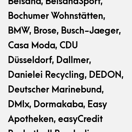
Belsana, BelsanaSport,
Bochumer Wohnstätten,
BMW, Brose, Busch-Jaeger,
Casa Moda, CDU
Düsseldorf, Dallmer,
Danielei Recycling, DEDON,
Deutscher Marinebund,
DMIx, Dormakaba, Easy
Apotheken, easyCredit