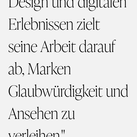
Design und digitalen
Erlebnissen zielt
seine Arbeit darauf
ab, Marken
Glaubwürdigkeit und
Ansehen zu
verleihen."