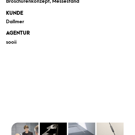
Broschürenkonzept
, Messestand
KUNDE
Dallmer
AGENTUR
sooii